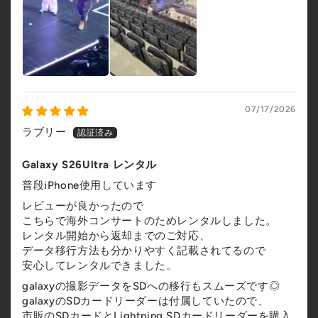
07/17/2026
ラブリー
Galaxy S26Ultra レンタル
普段iPhone使用しています
レビューが良かったので
こちらで海外コンサートのためレンタルしました。
レンタル開始から返却までのご対応、
データ移行方法も分かりやすく記載されてるので
安心してレンタルできました。
galaxyの撮影データをSDへの移行もスムーズです◎
galaxyのSDカードリーダーは付属していたので、
市販のSDカードとLightning SDカードリーダーを購入