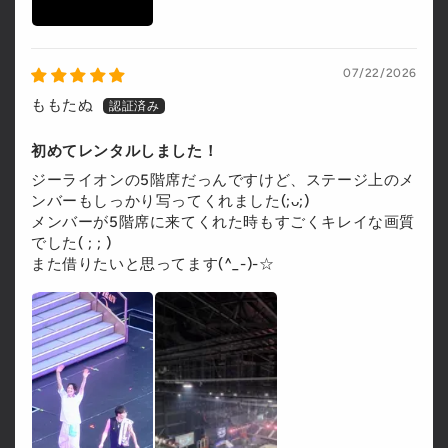
07/22/2026
ももたぬ
初めてレンタルしました！
ジーライオンの5階席だっんですけど、ステージ上のメ
ンバーもしっかり写ってくれました(;ᴗ;)
メンバーが5階席に来てくれた時もすごくキレイな画質
でした( ; ; )
また借りたいと思ってます(^_-)-☆