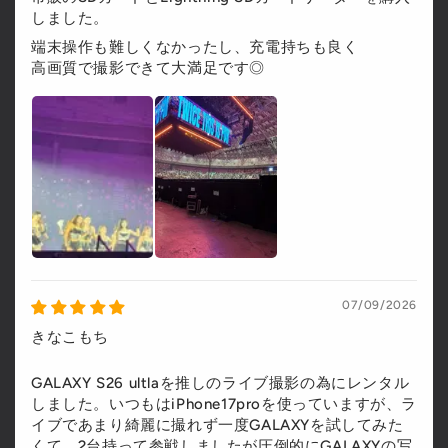
しました。
端末操作も難しくなかったし、充電持ちも良く
高画質で撮影できて大満足です◎
07/09/2026
きなこもち
GALAXY S26 ultlaを推しのライブ撮影の為にレンタル
しました。いつもはiPhone17proを使っていますが、ラ
イブであまり綺麗に撮れず一度GALAXYを試してみた
くて。2台持って参戦しましたが圧倒的にGALAXYの写