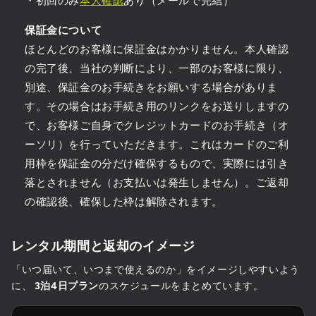
・初回のみ
本人確認
あり（メールで完結）
保証金について
ほとんどのお客様に保証金はかかりません。本人確認
の完了後、当社の判断により、一部のお客様に限り、
別途、保証金のお手続きをお願いする場合がありま
す。その場合はお手続き用のリンクをお送りしますの
で、お客様ご自身でクレジットカードのお手続き（オ
ーソリ）を行っていただきます。これはカードのご利
用枠を保証金の分だけ確保するもので、実際には引き
落とされません（お支払いは発生しません）。ご返却
の確認後、確保した枠は解除されます。
レンタル期間と返却のイメージ
「いつ届いて、いつまで使えるのか」をイメージしやすいよう
に、
3泊4日プラン
のスケジュールをまとめています。