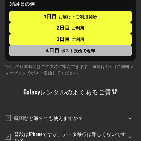
3泊4日の例
1日目
お届け・ご利用開始
2日目
ご利用
3日目
ご利用
4日目
ポスト投函で返却
1日目の到着時間はご注文時に指定できます。返却は4日目に同梱レ
ターパックでポスト投函してください。
Galaxyレンタルのよくあるご質問
韓国など海外でも使えますか？
普段はiPhoneですが、データ移行は難しくないです
か？