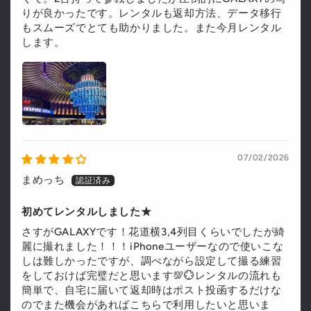
りが良かったです。レンタルも返却方法、データ移行
もスムーズでとても助かりました。また今月レンタル
します。
07/02/2026
まめっち
初めてレンタルしました★
さすがGALAXYです！花道横3,4列目くらいでしたが綺
麗に撮れました！！！iPhoneユーザーなので使いこな
しは難しかったですが、調べながら設定して撮る練習
をしておけば完璧だと思います💯💮レンタルの流れも
簡単で、自宅に届いて返却時はポスト投函するだけな
のでまた機会があればこちらで利用したいと思いま