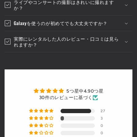
ライブやコンサートの撮影はきれいに撮れます
か？
Galaxyを使うのが初めてでも大丈夫ですか？
実際にレンタルした人のレビュー・口コミは見ら
れますか？
カスタマーレビュー
5つ星中4.90つ星
30件のレビューに基づく
27
3
0
0