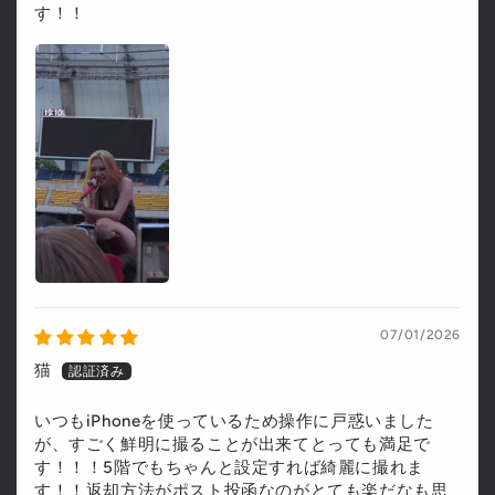
す！！
07/01/2026
猫
いつもiPhoneを使っているため操作に戸惑いました
が、すごく鮮明に撮ることが出来てとっても満足で
す！！！5階でもちゃんと設定すれば綺麗に撮れま
す！！返却方法がポスト投函なのがとても楽だなも思