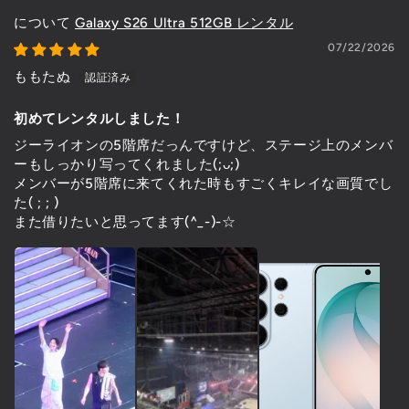
Galaxy S26 Ultra 512GB レンタル
07/22/2026
ももたぬ
初めてレンタルしました！
ジーライオンの5階席だっんですけど、ステージ上のメンバ
ーもしっかり写ってくれました(;ᴗ;)
メンバーが5階席に来てくれた時もすごくキレイな画質でし
た( ; ; )
また借りたいと思ってます(^_-)-☆