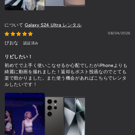
Galaxy S24 Ultra レンタル
08/04/2026
ぴおな
リピしたい！
初めてで上手く使いこなせるか心配でしたがiPhoneよりも
綺麗に動画を撮れました！返却もポスト投函なのでとても
楽で助かりました。また使う機会があればこちらでレンタ
ルしたいです！