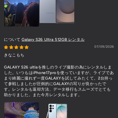
Galaxy S26 Ultra 512GB レンタル
07/09/2026
きなこもち
GALAXY S26 ultlaを推しのライブ撮影の為にレンタルしま
した。いつもはiPhone17proを使っていますが、ライブであ
まり綺麗に撮れず一度GALAXYを試してみたくて。2台持っ
て参戦しましたが圧倒的にGALAXYの写りが良かったで
す。レンタルも返却方法、データ移行もスムーズでとても
助かりました。また今月レンタルします。