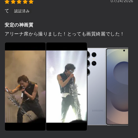
07/24/2026
て
安定の神画質
アリーナ席から撮りました！とっても画質綺麗でした！