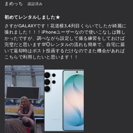
まめっち
初めてレンタルしました★
さすがGALAXYです！花道横3,4列目くらいでしたが綺麗に
撮れました！！！iPhoneユーザーなので使いこなしは難し
かったですが、調べながら設定して撮る練習をしておけば
完璧だと思います💯💮レンタルの流れも簡単で、自宅に届
いて返却時はポスト投函するだけなのでまた機会があれば
こちらで利用したいと思います！！