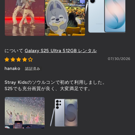
Galaxy S25 Ultra 512GB レンタル
07/30/2026
hanako
Stray Kidsのソウルコンで初めて利用しました。
S25でも充分画質が良く、大変満足です。